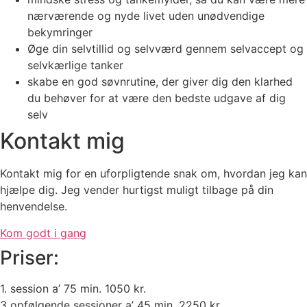
nærværende og nyde livet uden unødvendige
bekymringer
Øge din selvtillid og selvværd gennem selvaccept og
selvkærlige tanker
skabe en god søvnrutine, der giver dig den klarhed
du behøver for at være den bedste udgave af dig
selv
Kontakt mig
Kontakt mig for en uforpligtende snak om, hvordan jeg kan
hjælpe dig. Jeg vender hurtigst muligt tilbage på din
henvendelse.
Kom godt i gang
Priser:
1. session a’ 75 min. 1050 kr.
3 opfølgende sessioner a’ 45 min. 2250 kr.