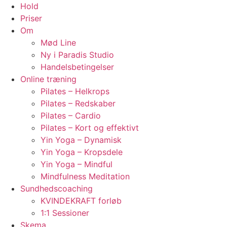
Hold
Priser
Om
Mød Line
Ny i Paradis Studio
Handelsbetingelser
Online træning
Pilates – Helkrops
Pilates – Redskaber
Pilates – Cardio
Pilates – Kort og effektivt
Yin Yoga – Dynamisk
Yin Yoga – Kropsdele
Yin Yoga – Mindful
Mindfulness Meditation
Sundhedscoaching
KVINDEKRAFT forløb
1:1 Sessioner
Skema