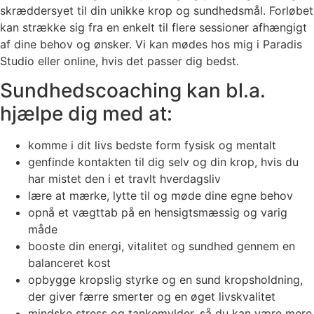
skræddersyet til din unikke krop og sundhedsmål. Forløbet
kan strække sig fra en enkelt til flere sessioner afhængigt
af dine behov og ønsker. Vi kan mødes hos mig i Paradis
Studio eller online, hvis det passer dig bedst.
Sundhedscoaching kan bl.a.
hjælpe dig med at:
komme i dit livs bedste form fysisk og mentalt
genfinde kontakten til dig selv og din krop, hvis du
har mistet den i et travlt hverdagsliv
lære at mærke, lytte til og møde dine egne behov
opnå et vægttab på en hensigtsmæssig og varig
måde
booste din energi, vitalitet og sundhed gennem en
balanceret kost
opbygge kropslig styrke og en sund kropsholdning,
der giver færre smerter og en øget livskvalitet
mindske stress og tankemylder, så du kan være mere