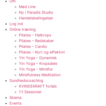
Om
Mød Line
Ny i Paradis Studio
Handelsbetingelser
Log ind
Online træning
Pilates – Helkrops
Pilates – Redskaber
Pilates – Cardio
Pilates – Kort og effektivt
Yin Yoga – Dynamisk
Yin Yoga – Kropsdele
Yin Yoga – Mindful
Mindfulness Meditation
Sundhedscoaching
KVINDEKRAFT forløb
1:1 Sessioner
Skema
Events