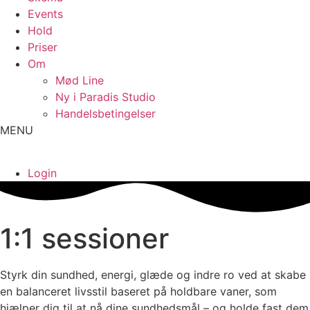
Events
Hold
Priser
Om
Mød Line
Ny i Paradis Studio
Handelsbetingelser
MENU
Login
1:1 sessioner
Styrk din sundhed, energi, glæde og indre ro ved at skabe
en balanceret livsstil baseret på holdbare vaner, som
hjælper dig til at nå dine sundhedsmål – og holde fast dem